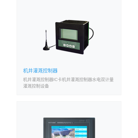
机井灌溉控制器
机井灌溉控制器IC卡机井灌溉控制器水电双计量
灌溉控制设备