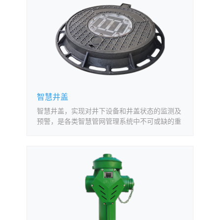
智慧井盖
智慧井盖，实现对井下设备和井盖状态的监测及
预警，是各类智慧管网管理系统中不可或缺的重
要设备，解决了井下监测环境潮湿易水淹、电力
供应困难、通讯不畅等难题， 适合安装于城市主
干路、住宅小区、人行道、非机动车道、停车场
等区域的窨井。