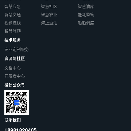
智慧应急
智慧社区
智慧油库
智慧交通
智慧农业
能耗监管
视频连线
海上溢油
船舶调度
智慧旅游
技术服务
专业定制服务
资源与社区
文档中心
开发者中心
微信公众号
联系我们
18981820405