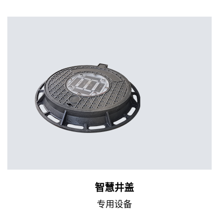
智慧井盖
专用设备