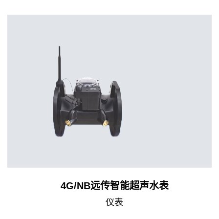
4G/NB远传智能超声水表
仪表