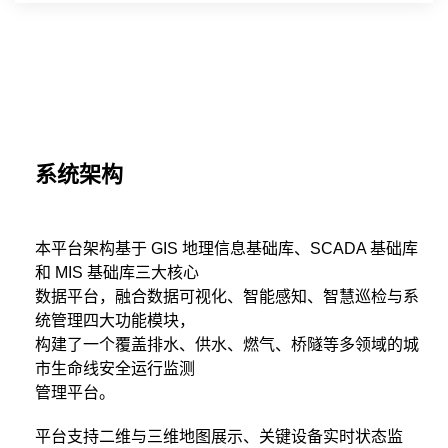
系统架构
本平台架构基于 GIS 地理信息基础库、SCADA 基础库
和 MIS 基础库三大核心
数据平台，融合数据可视化、智能感知、智慧巡检与系
统管理四大功能模块，
构建了一个覆盖排水、供水、燃气、桥隧等多领域的城
市生命线安全运行监测
管理平台。
平台支持二维与三维地图展示、关键设备实时状态监