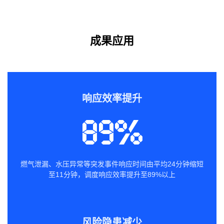
成果应用
响应效率提升
89%
燃气泄漏、水压异常等突发事件响应时间由平均24分钟缩短
至11分钟，调度响应效率提升至89%以上
风险隐患减少