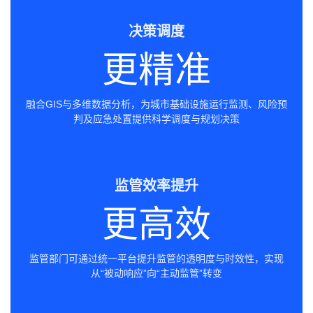
决策调度
更精准
融合GIS与多维数据分析，为城市基础设施运行监测、风险预
判及应急处置提供科学调度与规划决策
监管效率提升
更高效
监管部门可通过统一平台提升监管的透明度与时效性，实现
从“被动响应”向“主动监管”转变