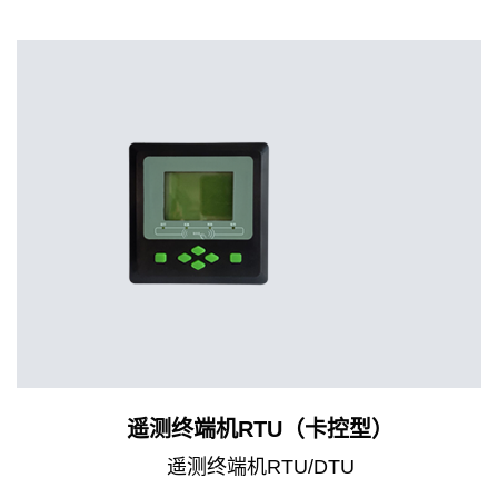
遥测终端机RTU（卡控型）
遥测终端机RTU/DTU