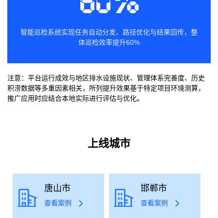
60%
智能巡检系统实现任务自动分发、路径优化与结果回传，整
体巡检效率提升60%
注意：平台运行成效与地区排水设施现状、管理体系完善度、历史
积涝数据等多重因素相关，所列提升效果基于特定项目环境测算，
推广应用时应结合本地实际进行评估与优化。
上线城市
唐山市
邯郸市
查看案例
查看案例