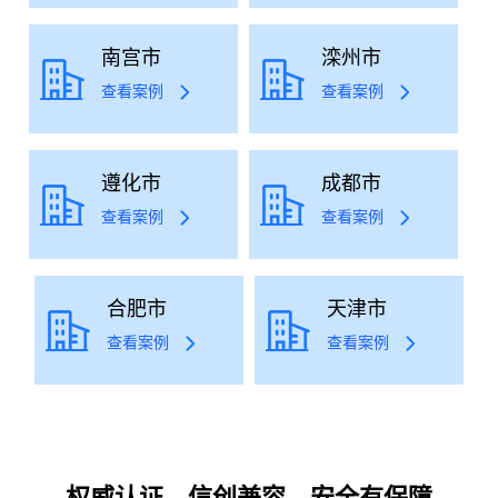
南宫市
滦州市
查看案例
查看案例
遵化市
成都市
查看案例
查看案例
合肥市
天津市
查看案例
查看案例
权威认证，信创兼容，安全有保障