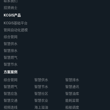
联系我们
招贤纳士
KCGIS产品
KCGIS基础平台
管网自动化建模
综合管网
智慧供水
智慧排水
智慧燃气
智慧节水
方案案例
综合管网
智慧供水
智慧排水
智慧燃气
智慧节水
智慧通讯
智慧应急
智慧社区
智慧油库
智慧交通
智慧农业
能耗监管
视频连线
海上溢油
船舶调度