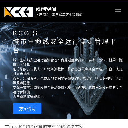
科创空间
Toggl
国产GIS引擎与解决方案提供商
navig
KCGIS
城市生命线安全运行监测管理平
台
城市生命线安全运行监测管理平台通过整合排水、供水、燃气、桥梁、隧
道等关键基
础设施的运行状态与环境监测数据，构建多源信息融合体系。平台可实现
对城市排水
管网、泵站设备、气象及地表积水等数据的实时监控，精准识别城市内涝
等风险隐患，
支撑高效应急调度和综合联动处置机制，全面提升城市生命线系统的安全
运行保障能
力与智慧化管理水平
方案咨询
首页
KCGIS智慧城市生命线解决方案