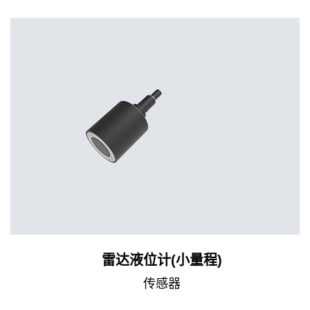
雷达液位计(小量程)
传感器