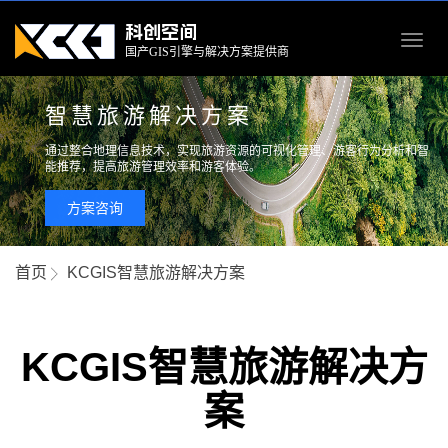
科创空间
Toggl
国产GIS引擎与解决方案提供商
navig
智慧旅游解决方案
通过整合地理信息技术，实现旅游资源的可视化管理、游客行为分析和智
能推荐，提高旅游管理效率和游客体验。
方案咨询
首页
KCGIS智慧旅游解决方案
KCGIS智慧旅游解决方
案