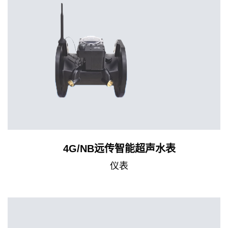
4G/NB远传智能超声水表
仪表