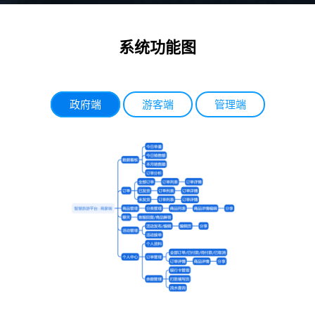
系统功能图
政府端
游客端
管理端