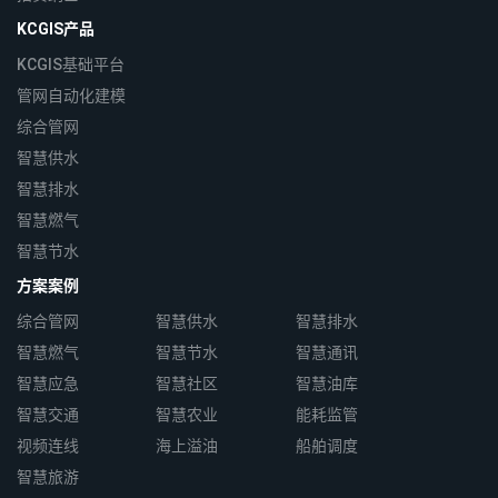
KCGIS产品
KCGIS基础平台
管网自动化建模
综合管网
智慧供水
智慧排水
智慧燃气
智慧节水
方案案例
综合管网
智慧供水
智慧排水
智慧燃气
智慧节水
智慧通讯
智慧应急
智慧社区
智慧油库
智慧交通
智慧农业
能耗监管
视频连线
海上溢油
船舶调度
智慧旅游